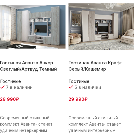
аксессуарами, фотографиями
аксессуарами, фотографиями
Гостиная Аванта Анкор
Гостиная Аванта Крафт
Светлый/Артвуд Темный
Серый/Кашемир
Гостиные
Гостиные
7 в наличии
5 в наличии
29 990
₽
29 990
₽
В Корзину
В Корзину
Современный стильный
Современный стильный
комплект Аванта- станет
комплект Аванта- станет
удачным интерьерным
удачным интерьерным