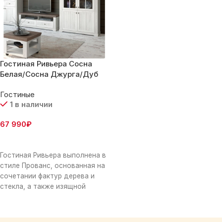
Гостиная Ривьера Сосна
Белая/Сосна Джурга/Дуб
Винтаж Оксид
Гостиные
1 в наличии
67 990
₽
В Корзину
Гостиная Ривьера выполнена в
стиле Прованс, основанная на
сочетании фактур дерева и
стекла, а также изящной
фурнитуры. Комбинация
разноплановых отделений