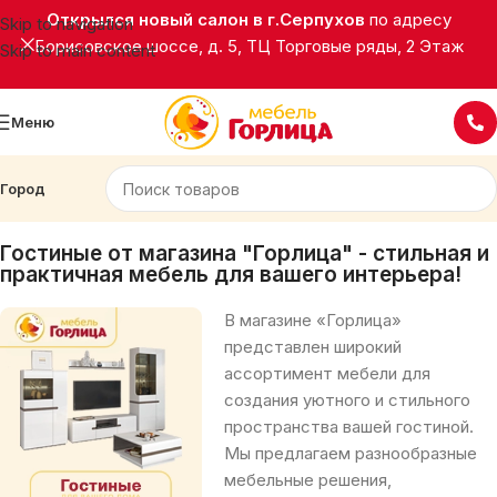
Открылся новый салон в г.Серпухов
по адресу
Skip to navigation
Борисовское шоссе, д. 5, ТЦ Торговые ряды, 2 Этаж
Skip to main content
Меню
Город
Главная
Корпусная мебель
Гостиные
Гостиные от магазина "Горлица" - стильная и
практичная мебель для вашего интерьера!
В магазине «Горлица»
представлен широкий
ассортимент мебели для
создания уютного и стильного
пространства вашей гостиной.
Мы предлагаем разнообразные
мебельные решения,