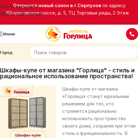
Открылся новый салон в г.Серпухов
по адресу
Skip to navigation
Борисовское шоссе, д. 5, ТЦ Торговые ряды, 2 Этаж
Skip to main content
Меню
Город
Главная
Корпусная мебель
Шкафы-купе
Шкафы-купе от магазина "Горлица" - стиль и
рациональное использование пространства!
Шкафы-купе от магазина
«Горлица» станут идеальным
решением для тех, кто
стремится рационально
использовать пространство
своего дома, сохраняя при этом
стиль и функциональность. В