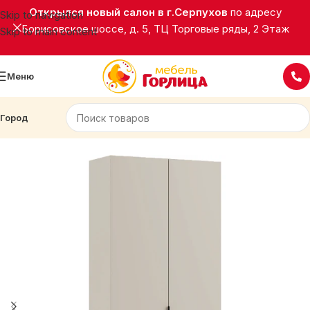
Открылся новый салон в г.Серпухов
по адресу
Skip to navigation
Борисовское шоссе, д. 5, ТЦ Торговые ряды, 2 Этаж
Skip to main content
Меню
Город
Главная
Корпусная мебель
Прихожие
АДЕЛЬ