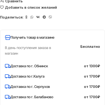
Сравнить
Добавить в список желаний
Поделиться:
Получить товар в магазине
Бесплатно
В день поступления заказа в
магазин
Доставка по г. Обнинск
от 1300₽
Доставка по г.Калуга
от 1700₽
Доставка по г. Серпухов
от 1700₽
Доставка по г. Балабаново
от 1700₽