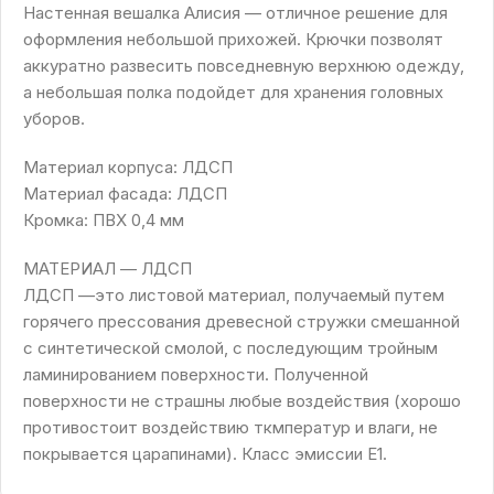
Настенная вешалка Алисия — отличное решение для
оформления небольшой прихожей. Крючки позволят
аккуратно развесить повседневную верхнюю одежду,
а небольшая полка подойдет для хранения головных
уборов.
Материал корпуса: ЛДСП
Материал фасада: ЛДСП
Кромка: ПВХ 0,4 мм
МАТЕРИАЛ — ЛДСП
ЛДСП —это листовой материал, получаемый путем
горячего прессования древесной стружки смешанной
с синтетической смолой, с последующим тройным
ламинированием поверхности. Полученной
поверхности не страшны любые воздействия (хорошо
противостоит воздействию ткмператур и влаги, не
покрывается царапинами). Класс эмиссии Е1.