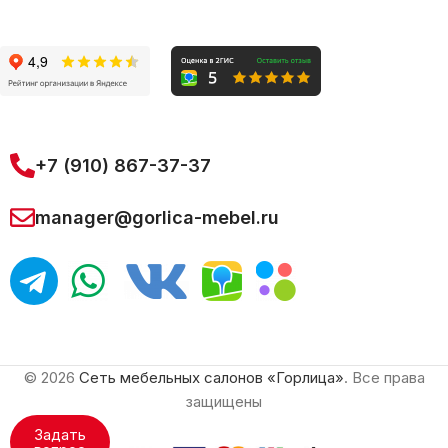
+7 (910) 867-37-37
manager@gorlica-mebel.ru
© 2026
Сеть мебельных салонов «Горлица»
. Все права
защищены
Задать