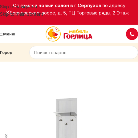
Открылся новый салон в г.Серпухов
по адресу
Skip to navigation
Борисовское шоссе, д. 5, ТЦ Торговые ряды, 2 Этаж
Skip to main content
Меню
Город
Главная
Корпусная мебель
Прихожие
АЛИСИЯ