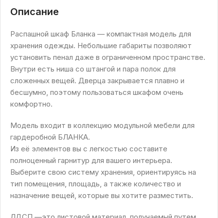
Описание
Распашной шкаф Бланка — компактная модель для
хранения одежды. Небольшие габариты позволяют
установить пенал даже в ограниченном пространстве.
Внутри есть ниша со штангой и пара полок для
сложенных вещей. Дверца закрывается плавно и
бесшумно, поэтому пользоваться шкафом очень
комфортно.
Модель входит в коллекцию модульной мебели для
гардеробной БЛАНКА.
Из её элементов вы с легкостью составите
полноценный гарнитур для вашего интерьера.
Выберите свою систему хранения, ориентируясь на
тип помещения, площадь, а также количество и
назначение вещей, которые вы хотите разместить.
ЛДСП —это листовой материал, получаемый путем