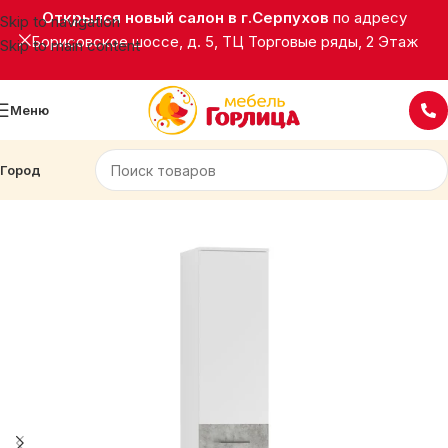
Открылся новый салон в г.Серпухов
по адресу
Skip to navigation
Борисовское шоссе, д. 5, ТЦ Торговые ряды, 2 Этаж
Skip to main content
Меню
Город
Главная
Корпусная мебель
Шкафы распашные