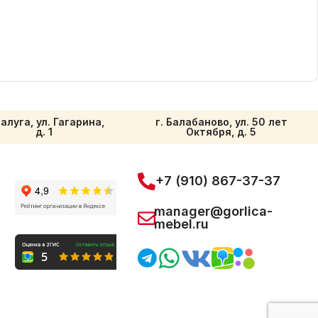
Калуга, ул. Гагарина,
г. Балабаново, ул. 50 лет
д. 1
Октября, д. 5
+7 (910) 867-37-37
manager@gorlica-
mebel.ru