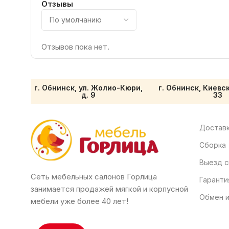
Отзывы
Отзывов пока нет.
г. Обнинск, ул. Жолио-Кюри,
г. Обнинск, Киевс
д. 9
33
Доставк
Сборка
Выезд с
Сеть мебельных салонов Горлица
Гаранти
занимается продажей мягкой и корпусной
Обмен и
мебели уже более 40 лет!