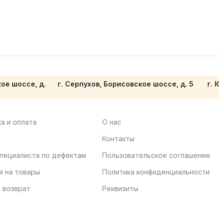
кое шоссе, д.
г. Серпухов, Борисовское шоссе, д. 5
г. 
а и оплата
О нас
Контакты
пециалиста по дефектам
Пользовательское соглашение
я на товары
Политика конфиденциальности
 возврат
Реквизиты