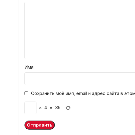
Имя
Сохранить моё имя, email и адрес сайта в эт
×
4
=
36