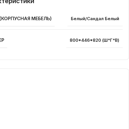
ктеристики
 (КОРПУСНАЯ МЕБЕЛЬ)
Белый/Сандал Белый
ЕР
800*446*820 (Ш*Г*В)