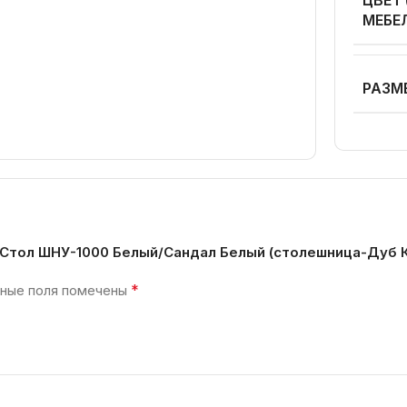
МЕБЕ
РАЗМ
с Стол ШНУ-1000 Белый/Сандал Белый (столешница-Дуб 
*
ные поля помечены