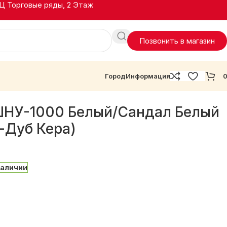
ТЦ Торговые ряды, 2 Этаж
Позвонить в магазин
Город
Информация
ШНУ-1000 Белый/Сандал Белый
-Дуб Кера)
наличии