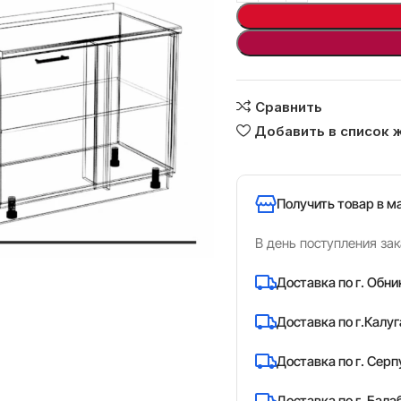
Сравнить
Добавить в список 
Получить товар в м
В день поступления зак
Доставка по г. Обни
Доставка по г.Калуг
Доставка по г. Серп
Доставка по г. Бала