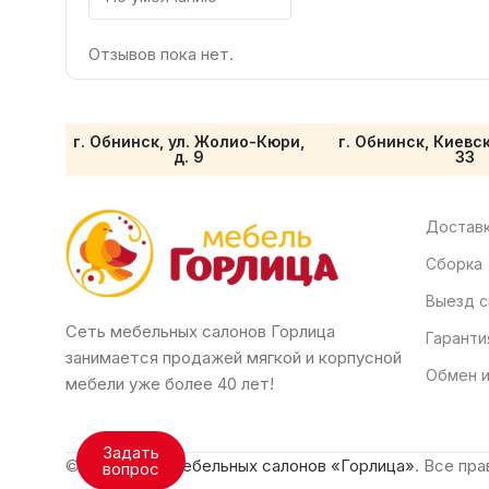
Отзывов пока нет.
г. Обнинск, ул. Жолио-Кюри,
г. Обнинск, Киевс
д. 9
33
Доставк
Сборка
Выезд с
Сеть мебельных салонов Горлица
Гаранти
занимается продажей мягкой и корпусной
Обмен и
мебели уже более 40 лет!
Задать
© 2026
Сеть мебельных салонов «Горлица»
. Все пр
вопрос