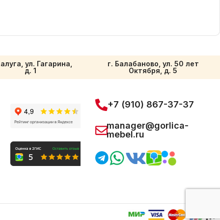
Калуга, ул. Гагарина,
г. Балабаново, ул. 50 лет
д. 1
Октября, д. 5
+7 (910) 867-37-37
manager@gorlica-
mebel.ru