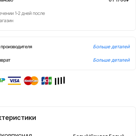
чении 1-2 дней после
агазин
т производителя
Больше деталей
зврат
Больше деталей
ктеристики
 (КОРПУСНАЯ