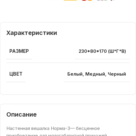
Характеристики
РАЗМЕР
230*80*170 (Ш*Г*В)
ЦВЕТ
Белый, Медный, Черный
Описание
Настенная вешалка Норма-3— бесценное
приобретение для малогабаритной прихожей.