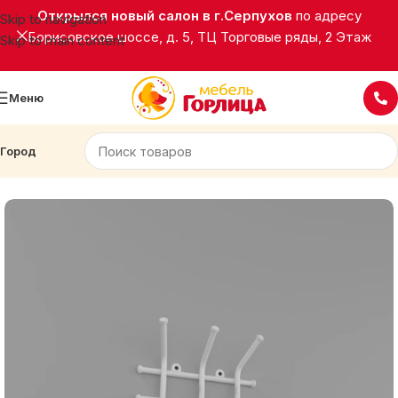
Открылся новый салон в г.Серпухов
по адресу
Skip to navigation
Борисовское шоссе, д. 5, ТЦ Торговые ряды, 2 Этаж
Skip to main content
Меню
Город
Главная
Подставки, вешалки