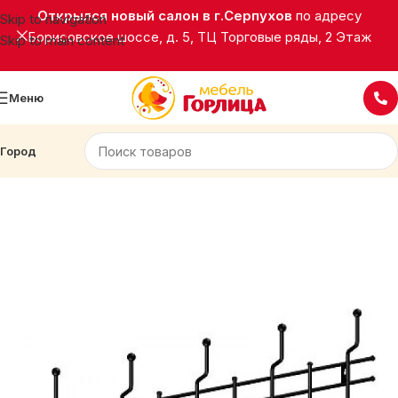
Открылся новый салон в г.Серпухов
по адресу
Skip to navigation
Борисовское шоссе, д. 5, ТЦ Торговые ряды, 2 Этаж
Skip to main content
Меню
Город
Главная
Подставки, вешалки