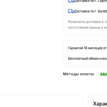
Доставка по г. Серп
Доставка по г. Бала
Возможна доставка в те
поступления заказа в м
Гарантия 18 месяцев о
Бесплатный обмен и во
Методы оплаты:
Хара