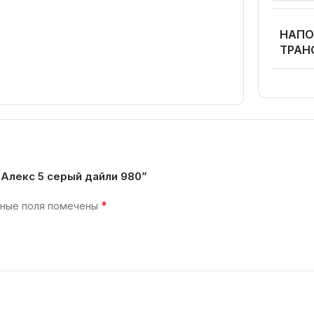
НАПО
ТРАН
 Алекс 5 серый дайли 980”
*
ные поля помечены