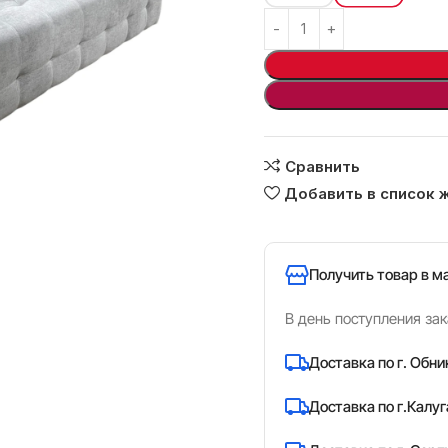
Сравнить
Добавить в список 
ь
Получить товар в м
В день поступления зак
Доставка по г. Обни
Доставка по г.Калуг