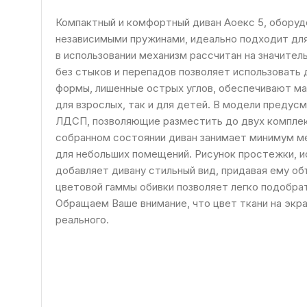
Компактный и комфортный диван Аоекс 5, обору
независимыми пружинами, идеально подходит для
в использовании механизм рассчитан на значител
без стыков и перепадов позволяет использовать 
формы, лишенные острых углов, обеспечивают м
для взрослых, так и для детей. В модели предус
ЛДСП, позволяющие разместить до двух комплек
собранном состоянии диван занимает минимум м
для небольших помещений. Рисунок простежки, и
добавляет дивану стильный вид, придавая ему о
цветовой гаммы обивки позволяет легко подобра
Обращаем Ваше внимание, что цвет ткани на экр
реального.