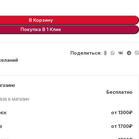
В Корзину
Покупка В 1 Клик
Поделиться:
желаний
агазине
Бесплатно
аза в магазин
нск
от 1300₽
а
от 1700₽