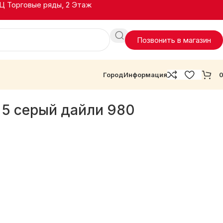
ТЦ Торговые ряды, 2 Этаж
Позвонить в магазин
Город
Информация
 5 серый дайли 980