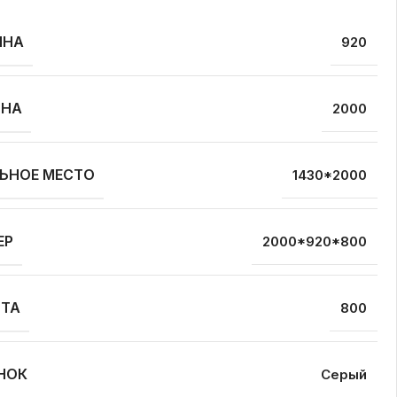
ИНА
920
ИНА
2000
ЬНОЕ МЕСТО
1430*2000
ЕР
2000*920*800
ТА
800
НОК
Серый