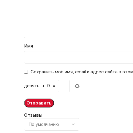
Имя
Сохранить моё имя, email и адрес сайта в эт
девять
+
9
=
Отзывы