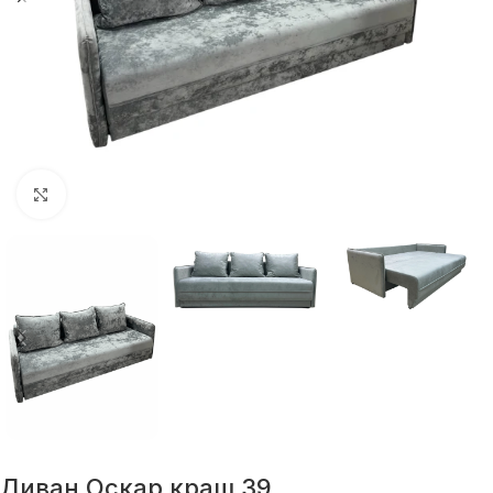
Нажмите, чтобы увеличить
Диван Оскар краш 39