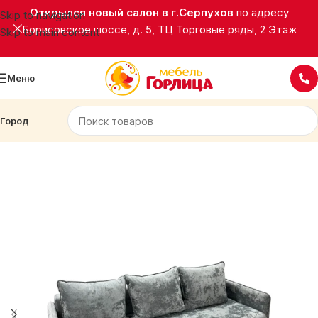
Открылся новый салон в г.Серпухов
по адресу
Skip to navigation
Борисовское шоссе, д. 5, ТЦ Торговые ряды, 2 Этаж
Skip to main content
Меню
Город
Главная
Мягкая мебель
Диваны прямые