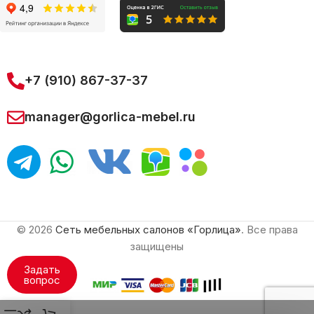
+7 (910) 867-37-37
manager@gorlica-mebel.ru
© 2026
Сеть мебельных салонов «Горлица»
. Все права
защищены
Задать
вопрос