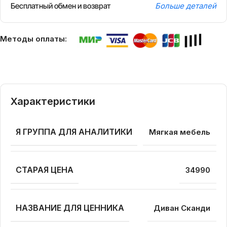
Бесплатный обмен и возврат
Больше деталей
Методы оплаты:
Характеристики
Я ГРУППА ДЛЯ АНАЛИТИКИ
Мягкая мебель
СТАРАЯ ЦЕНА
34990
НАЗВАНИЕ ДЛЯ ЦЕННИКА
Диван Сканди