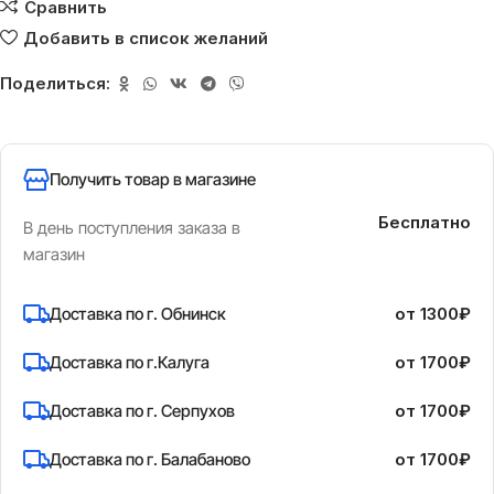
Сравнить
Добавить в список желаний
Поделиться:
Получить товар в магазине
Бесплатно
В день поступления заказа в
магазин
Доставка по г. Обнинск
от 1300₽
Доставка по г.Калуга
от 1700₽
Доставка по г. Серпухов
от 1700₽
Доставка по г. Балабаново
от 1700₽