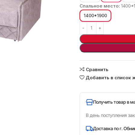
Спальное место:
1400*
1400*1900
ь
Сравнить
Добавить в список 
Получить товар в м
В день поступления зак
Доставка по г. Обни