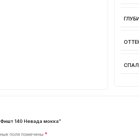
ГЛУБ
ОТТЕ
СПАЛ
 Фишт 140 Невада мокка”
*
ные поля помечены