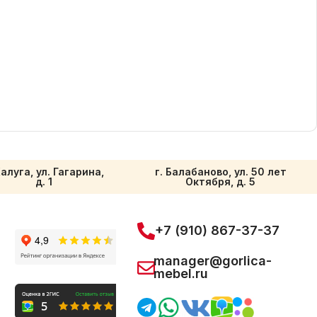
Калуга, ул. Гагарина,
г. Балабаново, ул. 50 лет
д. 1
Октября, д. 5
+7 (910) 867-37-37
manager@gorlica-
mebel.ru