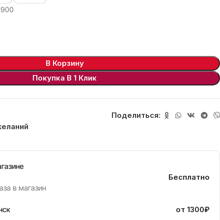
1900
В Корзину
Покупка В 1 Клик
Поделиться:
желаний
агазине
Бесплатно
аза в магазин
нск
от 1300₽