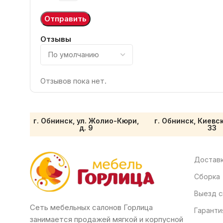
Отзывы
Отзывов пока нет.
г. Обнинск, ул. Жолио-Кюри,
г. Обнинск, Киевс
д. 9
33
Доставк
Сборка
Выезд с
Сеть мебельных салонов Горлица
Гаранти
занимается продажей мягкой и корпусной