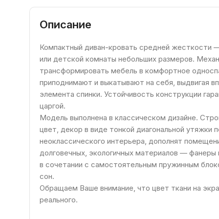
Описание
Компактный диван-кровать средней жесткости — 
или детской комнаты небольших размеров. Механ
трансформировать мебель в комфортное односпа
приподнимают и выкатывают на себя, выдвигая вп
элемента спинки. Устойчивость конструкции гар
царгой.
Модель выполнена в классическом дизайне. Стро
цвет, декор в виде тонкой диагональной утяжки 
неоклассического интерьера, дополнят помещени
долговечных, экологичных материалов — фанеры 
в сочетании с самостоятельным пружинным блок
сон.
Обращаем Ваше внимание, что цвет ткани на экр
реального.