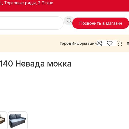
ТЦ Торговые ряды, 2 Этаж
Позвонить в магазин
Город
Информация
140 Невада мокка