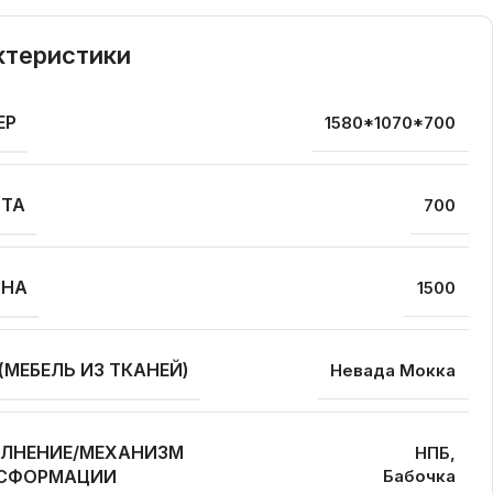
ктеристики
ЕР
1580*1070*700
ТА
700
ИНА
1500
(МЕБЕЛЬ ИЗ ТКАНЕЙ)
Невада Мокка
ЛНЕНИЕ/МЕХАНИЗМ
НПБ,
СФОРМАЦИИ
Бабочка