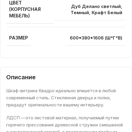
ЦВЕТ
Дуб Делано светлый,
(КОРПУСНАЯ
Темный, Крафт Белый
МЕБЕЛЬ)
РАЗМЕР
600*380*1606 (Ш*Г*В)
Описание
Шкаф-витрина Квадро идеально впишется в любой
современный стиль. Стеклянная дверца и полки,
придадут оригинальности вашему интерьеру.
ЛДСП —это листовой материал, получаемый путем
горячего прессования древесной стружки смешанной
с синтетической смолой, с последующим тройным