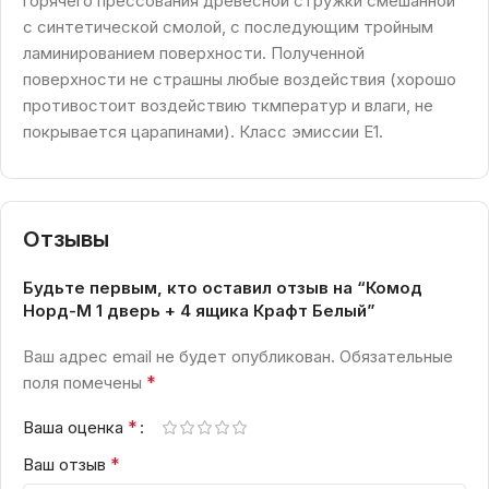
горячего прессования древесной стружки смешанной
с синтетической смолой, с последующим тройным
ламинированием поверхности. Полученной
поверхности не страшны любые воздействия (хорошо
противостоит воздействию ткмператур и влаги, не
покрывается царапинами). Класс эмиссии Е1.
Отзывы
Будьте первым, кто оставил отзыв на “Комод
Норд-М 1 дверь + 4 ящика Крафт Белый”
Ваш адрес email не будет опубликован.
Обязательные
*
поля помечены
*
Ваша оценка
*
Ваш отзыв