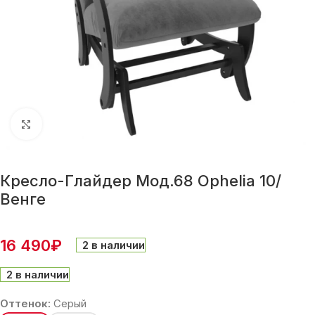
Нажмите, чтобы увеличить
Кресло-Глайдер Мод.68 Ophelia 10/
Венге
16 490
₽
2 в наличии
2 в наличии
Оттенок:
Серый