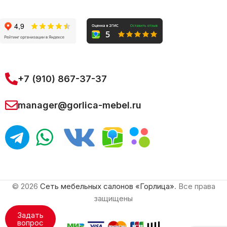
+7 (910) 867-37-37
manager@gorlica-mebel.ru
© 2026
Сеть мебельных салонов «Горлица»
. Все права
защищены
Задать
вопрос