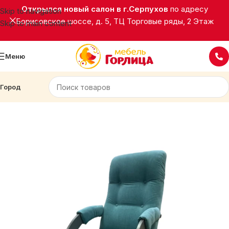
Открылся новый салон в г.Серпухов
по адресу
Skip to navigation
Борисовское шоссе, д. 5, ТЦ Торговые ряды, 2 Этаж
Skip to main content
Меню
Город
Главная
Мягкая мебель
Кресла