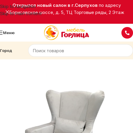
Открылся новый салон в г.Серпухов
по адресу
Skip to navigation
Борисовское шоссе, д. 5, ТЦ Торговые ряды, 2 Этаж
Skip to main content
Меню
Город
Главная
Мягкая мебель
Кресла