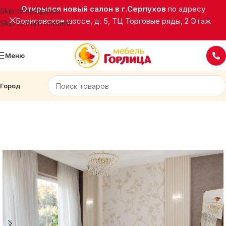
Открылся новый салон в г.Серпухов
по адресу
Skip to navigation
Борисовское шоссе, д. 5, ТЦ Торговые ряды, 2 Этаж
Skip to main content
Меню
Город
Главная
Корпусная мебель
Кровати