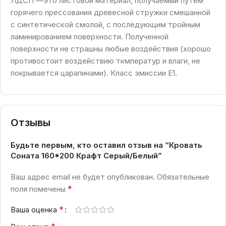
ЛДСП —это листовой материал, получаемый путем
горячего прессования древесной стружки смешанной
с синтетической смолой, с последующим тройным
ламинированием поверхности. Полученной
поверхности не страшны любые воздействия (хорошо
противостоит воздействию ткмператур и влаги, не
покрывается царапинами). Класс эмиссии Е1.
Отзывы
Будьте первым, кто оставил отзыв на “Кровать
Соната 160*200 Крафт Серый/Белый”
Ваш адрес email не будет опубликован.
Обязательные
*
поля помечены
*
Ваша оценка