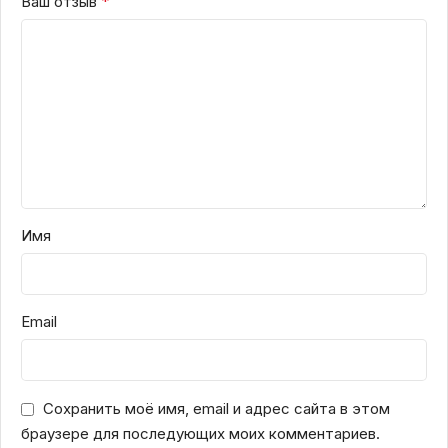
*
Ваш отзыв
Имя
Email
Сохранить моё имя, email и адрес сайта в этом
браузере для последующих моих комментариев.