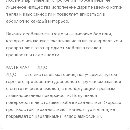
любые апартаменты. Строгое и в то же время не
лишенное изящества исполнение дарит изделию нотки
тепла и изысканности и позволяет вписаться в
абсолютно каждый интерьер.
Важная особенность модели — высокие бортики,
которые исключают скапливание пыли под кроватью и
превращают этот предмет мебели в эталон
прочности и надежности.
МАТЕРИАЛ — ЛДСП
ЛДСП —это листовой материал, получаемый путем
горячего прессования древесной стружки смешанной
с синтетической смолой, с последующим тройным
ламинированием поверхности. Полученной
поверхности не страшны любые воздействия (хорошо
противостоит воздействию ткмператур и влаги, не
покрывается царапинами). Класс эмиссии Е1.