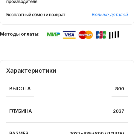
производителя
Бесплатный обмен и возврат
Больше деталей
Методы оплаты:
Характеристики
ВЫСОТА
800
ГЛУБИНА
2037
РАЗМЕР
2037*935*800 (Д*Ш*В)