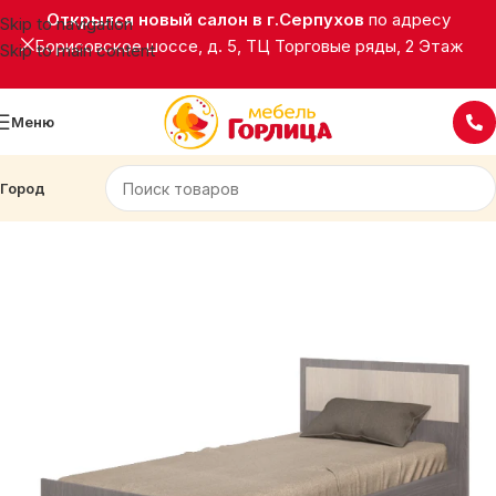
Открылся новый салон в г.Серпухов
по адресу
Skip to navigation
Борисовское шоссе, д. 5, ТЦ Торговые ряды, 2 Этаж
Skip to main content
Меню
Город
Главная
Корпусная мебель
Кровати