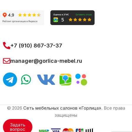
+7 (910) 867-37-37
manager@gorlica-mebel.ru
© 2026
Сеть мебельных салонов «Горлица»
. Все права
защищены
Задать
вопрос