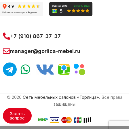
+7 (910) 867-37-37
manager@gorlica-mebel.ru
© 2026
Сеть мебельных салонов «Горлица»
. Все права
защищены
Задать
вопрос