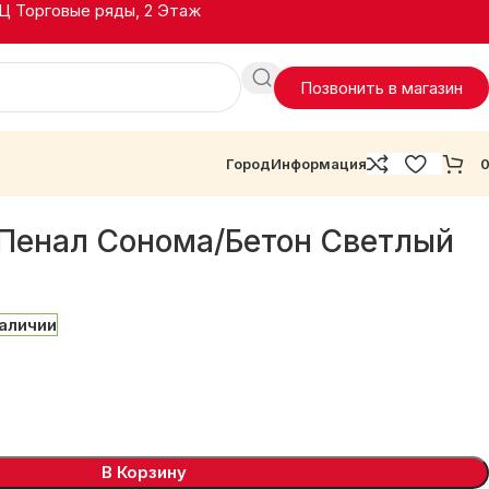
ТЦ Торговые ряды, 2 Этаж
Позвонить в магазин
Город
Информация
енал Сонома/Бетон Светлый
наличии
В Корзину