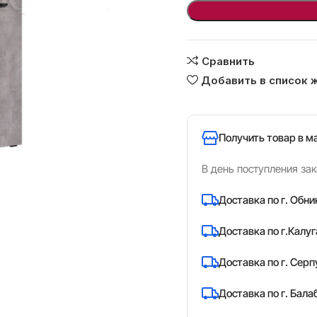
Сравнить
Добавить в список 
Получить товар в м
ь
В день поступления зак
Доставка по г. Обни
Доставка по г.Калуг
Доставка по г. Серп
Доставка по г. Бала