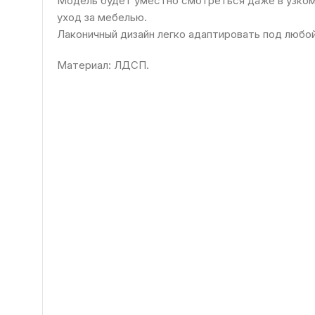
Модель будет уместно смотреться даже в узком
уход за мебелью.
Лаконичный дизайн легко адаптировать под любо
Материал: ЛДСП.