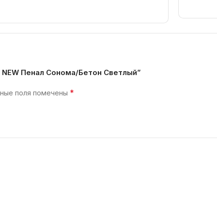
И NEW Пенал Сонома/Бетон Светлый”
*
ные поля помечены