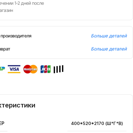
чении 1-2 дней после
агазин
т производителя
Больше деталей
зврат
Больше деталей
ктеристики
ЕР
400*520*2170 (Ш*Г*В)