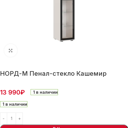
Нажмите, чтобы увеличить
НОРД-М Пенал-стекло Кашемир
13 990
₽
1 в наличии
1 в наличии