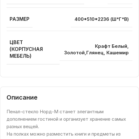
РАЗМЕР
400*510*2236 (Ш*Г*В)
ЦВЕТ
Крафт Белый,
(КОРПУСНАЯ
Золотой,Глянец, Кашемир
МЕБЕЛЬ)
Описание
Пенал-стекло Норд-М станет элегантным
дополнением гостиной и организует хранение самых
разных вещей.
На полках можно разместить книги и предметы из