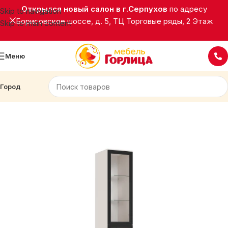
Открылся новый салон в г.Серпухов
по адресу
Skip to navigation
Борисовское шоссе, д. 5, ТЦ Торговые ряды, 2 Этаж
Skip to main content
Меню
Город
Главная
Корпусная мебель
Шкафы распашные