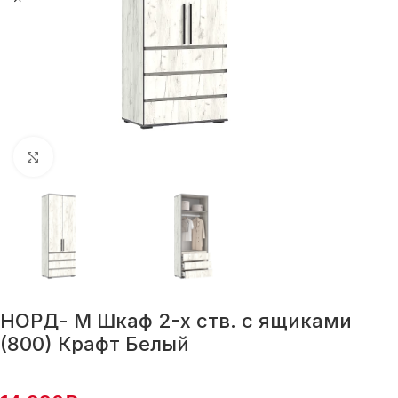
Нажмите, чтобы увеличить
НОРД- М Шкаф 2-х ств. с ящиками
(800) Крафт Белый