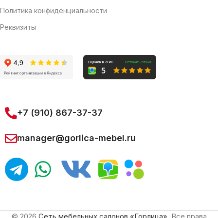
Политика конфиденциальности
Реквизиты
+7 (910) 867-37-37
manager@gorlica-mebel.ru
© 2026
Сеть мебельных салонов «Горлица»
. Все права