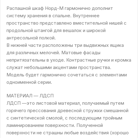
Распашной шкаф Норд-М гармонично дополнит
систему хранения в спальне. Внутреннее
пространство представлено вместительной нишей с
продольной штангой для вешалок и широкой
антресольной полкой.
В нижней части расположены три выдвижных ящика
для различных мелочей. Матовые фасады
непритязательны в уходе. Контрастные ручки и кромка
служат небольшими акцентами пространства.
Модель будет гармонично сочетаться с элементами
одноименной серии.
МАТЕРИАЛ — ЛДСП
ЛДСП —это листовой материал, получаемый путем
горячего прессования древесной стружки смешанной
с синтетической смолой, с последующим тройным
ламинированием поверхности. Полученной
поверхности не страшны любые воздействия (хорошо