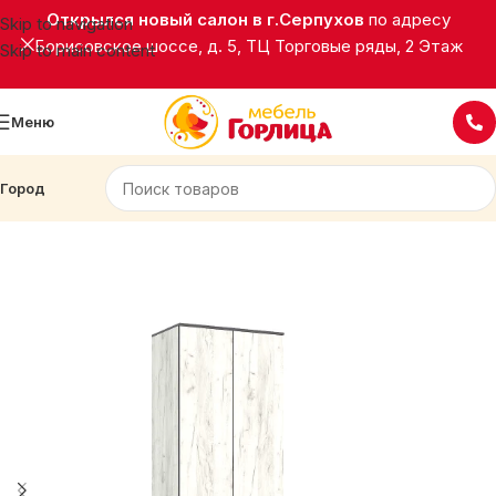
Открылся новый салон в г.Серпухов
по адресу
Skip to navigation
Борисовское шоссе, д. 5, ТЦ Торговые ряды, 2 Этаж
Skip to main content
Меню
Город
Главная
Корпусная мебель
Шкафы распашные