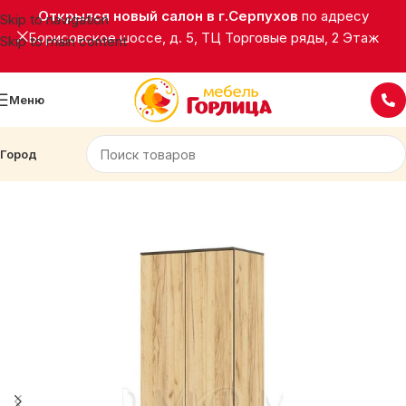
Открылся новый салон в г.Серпухов
по адресу
Skip to navigation
Борисовское шоссе, д. 5, ТЦ Торговые ряды, 2 Этаж
Skip to main content
Меню
Город
Главная
Корпусная мебель
Шкафы распашные