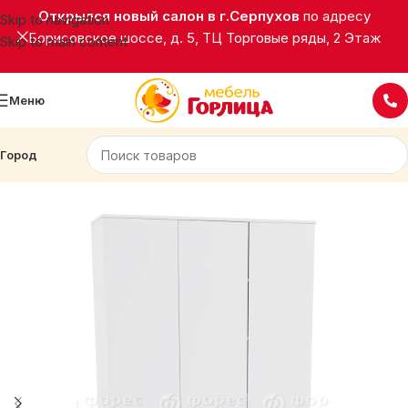
Открылся новый салон в г.Серпухов
по адресу
Skip to navigation
Борисовское шоссе, д. 5, ТЦ Торговые ряды, 2 Этаж
Skip to main content
Меню
Город
Главная
Корпусная мебель
Шкафы распашные