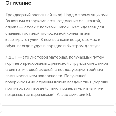
Описание
Трехдверный распашной шкаф Норд с тремя ящиками.
За левыми створками есть отделение со штангой,
справа — отсек с полками. Такой шкаф идеален для
спальни, гостиной, молодежной комнаты или
квартиры-студии. В нем все ваши вещи, одежда и
обувь всегда будут в порядке и быстром доступе.
ЛДСП —это листовой материал, получаемый путем
горячего прессования древесной стружки смешанной
с синтетической смолой, с последующим тройным
ламинированием поверхности. Полученной
поверхности не страшны любые воздействия (хорошо
противостоит воздействию ткмператур и влаги, не
покрывается царапинами). Класс эмиссии Е1.