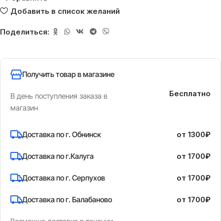
Добавить в список желаний
Поделиться:
Получить товар в магазине
Бесплатно
В день поступления заказа в
магазин
Доставка по г. Обнинск
от 1300₽
Доставка по г.Калуга
от 1700₽
Доставка по г. Серпухов
от 1700₽
Доставка по г. Балабаново
от 1700₽