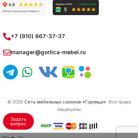
+7 (910) 867-37-37
manager@gorlica-mebel.ru
© 2026
Сеть мебельных салонов «Горлица»
. Все права
защищены
Задать
вопрос