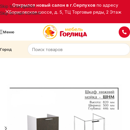
Открылся новый салон в г.Серпухов
по адресу
Skip to navigation
Борисовское шоссе, д. 5, ТЦ Торговые ряды, 2 Этаж
Skip to main content
Меню
Город
Главная
Кухни
Палермо