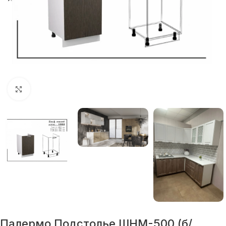
Нажмите, чтобы увеличить
Палермо Подстолье ШНМ-500 (б/