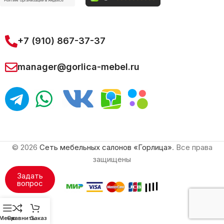
+7 (910) 867-37-37
manager@gorlica-mebel.ru
© 2026
Сеть мебельных салонов «Горлица»
. Все права
защищены
Задать
вопрос
Меню
Сравнить
Заказ