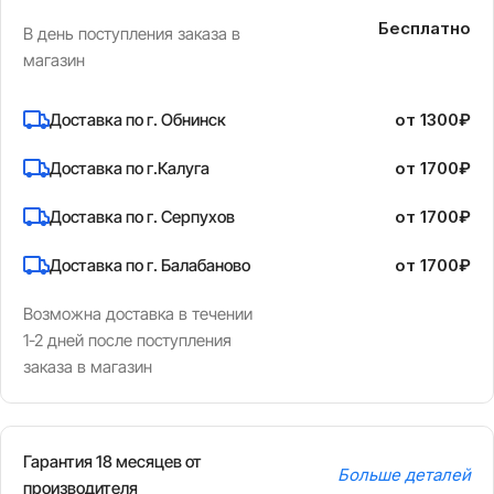
Бесплатно
В день поступления заказа в
магазин
Доставка по г. Обнинск
от 1300₽
Доставка по г.Калуга
от 1700₽
Доставка по г. Серпухов
от 1700₽
Доставка по г. Балабаново
от 1700₽
Возможна доставка в течении
1-2 дней после поступления
заказа в магазин
Гарантия 18 месяцев от
Больше деталей
производителя