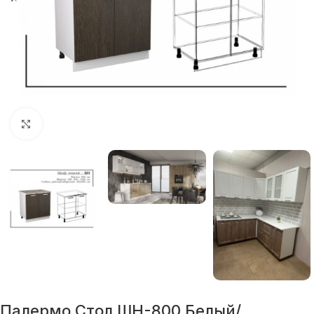
Нажмите, чтобы увеличить
Палермо Стол ШН-800 Белый/