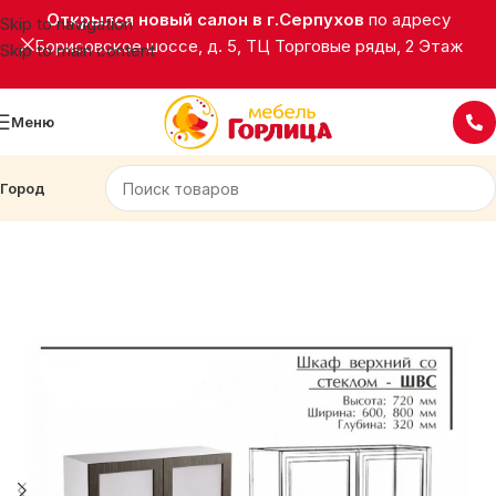
Открылся новый салон в г.Серпухов
по адресу
Skip to navigation
Борисовское шоссе, д. 5, ТЦ Торговые ряды, 2 Этаж
Skip to main content
Меню
Город
Главная
Кухни
Палермо