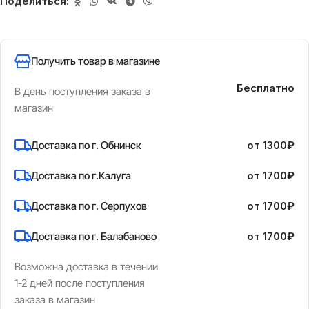
Поделиться:
Получить товар в магазине
Бесплатно
В день поступления заказа в
магазин
Доставка по г. Обнинск
от 1300₽
Доставка по г.Калуга
от 1700₽
Доставка по г. Серпухов
от 1700₽
Доставка по г. Балабаново
от 1700₽
Возможна доставка в течении
1-2 дней после поступления
заказа в магазин