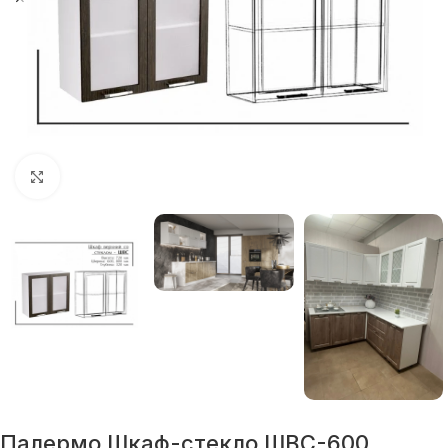
Нажмите, чтобы увеличить
Палермо Шкаф-стекло ШВС-600