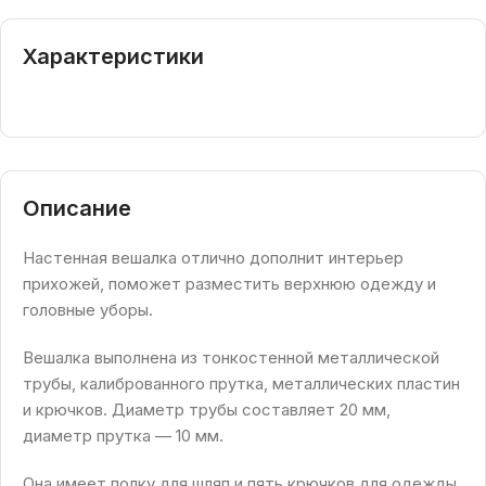
Характеристики
Описание
Настенная вешалка отлично дополнит интерьер
прихожей, поможет разместить верхнюю одежду и
головные уборы.
Вешалка выполнена из тонкостенной металлической
трубы, калиброванного прутка, металлических пластин
и крючков. Диаметр трубы составляет 20 мм,
диаметр прутка — 10 мм.
Она имеет полку для шляп и пять крючков для одежды,