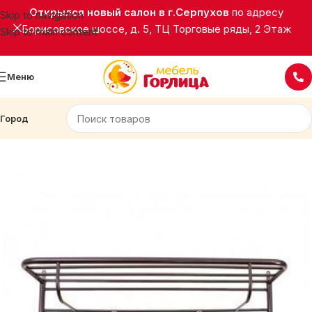
Открылся новый салон в г.Серпухов
по адресу
Skip to navigation
Борисовское шоссе, д. 5, ТЦ Торговые ряды, 2 Этаж
Skip to main content
Меню
Город
Главная
Подставки, вешалки