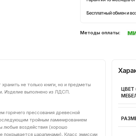
Бесплатный обмен и во
Методы оплаты:
Хара
 хранить не только книги, но и предметы
ЦВЕТ
м. Изделие выполнено из ЛДСП.
МЕБЕ
м горячего прессования древесной
РАЗМ
 последующим тройным ламинированием
ны любые воздействия (хорошо
не покрывается царапинами). Класс эмиссии