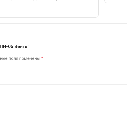
 ПН-05 Венге”
*
ные поля помечены