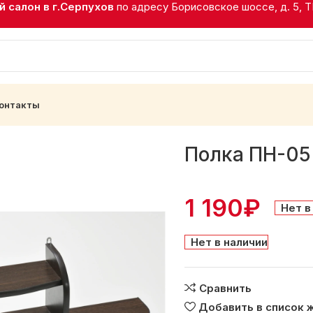
 салон в г.Серпухов
по адресу Борисовское шоссе, д. 5, 
онтакты
Полка ПН-05
1 190
₽
Нет в
Нет в наличии
Сравнить
Добавить в список 