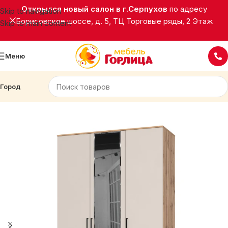
Открылся новый салон в г.Серпухов
по адресу
Skip to navigation
Борисовское шоссе, д. 5, ТЦ Торговые ряды, 2 Этаж
Skip to main content
Меню
Город
Главная
Корпусная мебель
Шкафы распашные