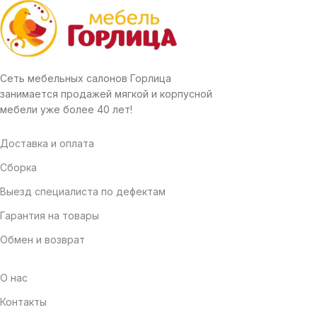
Сеть мебельных салонов Горлица
занимается продажей мягкой и корпусной
мебели уже более 40 лет!
Доставка и оплата
Сборка
Выезд специалиста по дефектам
Гарантия на товары
Обмен и возврат
О нас
Контакты