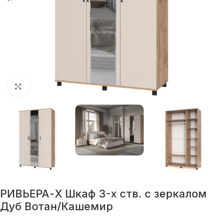
Нажмите, чтобы увеличить
РИВЬЕРА-Х Шкаф 3-х ств. с зеркалом
Дуб Вотан/Кашемир