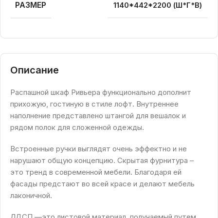
РАЗМЕР
1140*442*2200 (Ш*Г*В)
Описание
Распашной шкаф Ривьера функционально дополнит
прихожую, гостиную в стиле лофт. Внутреннее
наполнение представлено штангой для вешалок и
рядом полок для сложенной одежды.
Встроенные ручки выглядят очень эффектно и не
нарушают общую концепцию. Скрытая фурнитура –
это тренд в современной мебели. Благодаря ей
фасады предстают во всей красе и делают мебель
лаконичной.
ЛДСП —это листовой материал, получаемый путем