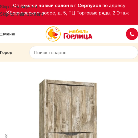
Открылся новый салон в г.Серпухов
по адресу
Skip to navigation
Борисовское шоссе, д. 5, ТЦ Торговые ряды, 2 Этаж
Skip to main content
Меню
Город
Главная
Корпусная мебель
Шкафы распашные