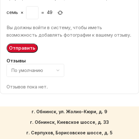
семь
×
=
49
Вы должны войти в систему, чтобы иметь
возможность добавлять фотографии к вашему отзыву.
Отзывы
Отзывов пока нет.
г. Обнинск, ул. Жолио-Кюри, д. 9
г. Обнинск, Киевское шоссе, д. 33
г. Серпухов, Борисовское шоссе, д. 5