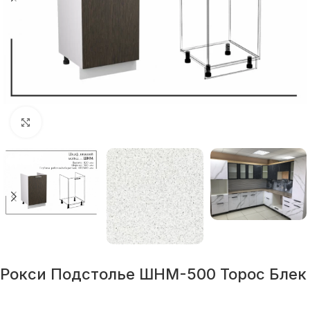
Нажмите, чтобы увеличить
Рокси Подстолье ШНМ-500 Торос Блек