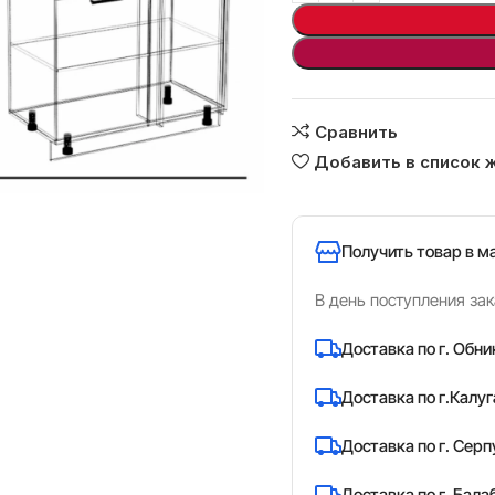
Сравнить
Добавить в список 
ь
Получить товар в м
В день поступления зак
Доставка по г. Обни
Доставка по г.Калуг
Доставка по г. Серп
Доставка по г. Бала