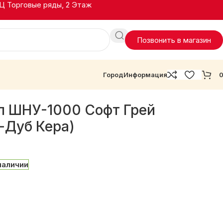
ТЦ Торговые ряды, 2 Этаж
Позвонить в магазин
Город
Информация
л ШНУ-1000 Софт Грей
-Дуб Кера)
 наличии