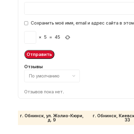
Сохранить моё имя, email и адрес сайта в эт
×
5
=
45
Отзывы
Отзывов пока нет.
г. Обнинск, ул. Жолио-Кюри,
г. Обнинск, Киевс
д. 9
33