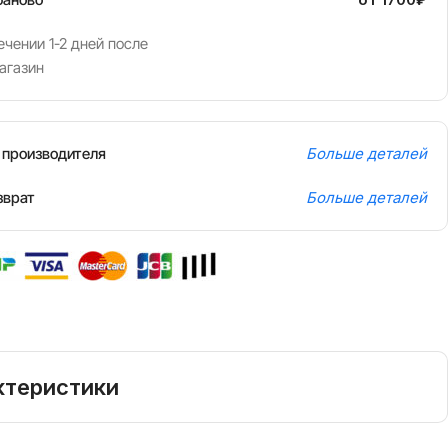
чении 1-2 дней после
агазин
т производителя
Больше деталей
зврат
Больше деталей
ктеристики