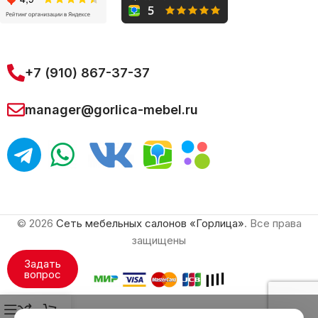
+7 (910) 867-37-37
manager@gorlica-mebel.ru
© 2026
Сеть мебельных салонов «Горлица»
. Все права
защищены
Задать
вопрос