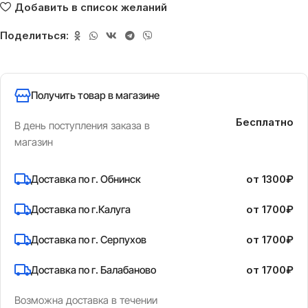
Добавить в список желаний
Поделиться:
Получить товар в магазине
Бесплатно
В день поступления заказа в
магазин
Доставка по г. Обнинск
от 1300₽
Доставка по г.Калуга
от 1700₽
Доставка по г. Серпухов
от 1700₽
Доставка по г. Балабаново
от 1700₽
Возможна доставка в течении