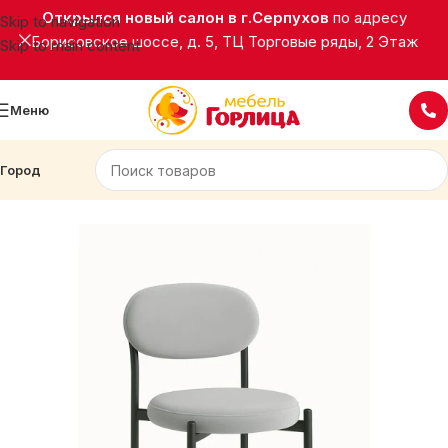
Открылся новый салон в г.Серпухов
по адресу
Skip to navigation
Борисовское шоссе, д. 5, ТЦ Торговые ряды, 2 Этаж
Skip to main content
Меню
Город
Главная
Стулья/Табуреты