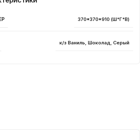
ЕР
370*370*910 (Ш*Г*В)
к/з Ваниль, Шоколад, Серый