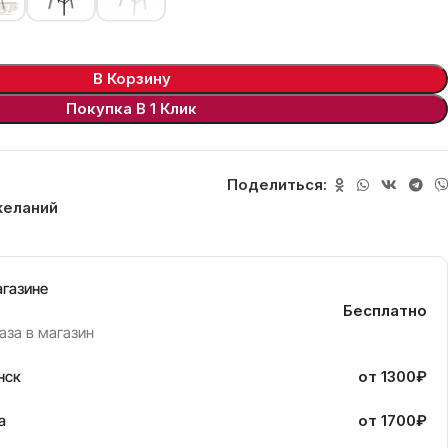
В Корзину
Покупка В 1 Клик
Поделиться:
желаний
агазине
Бесплатно
аза в магазин
нск
от 1300₽
а
от 1700₽