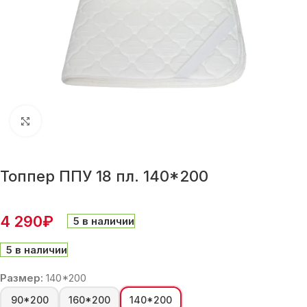
Нажмите, чтобы увеличить
Топпер ППУ 18 пл. 140*200
4 290
₽
5 в наличии
5 в наличии
Размер:
140*200
90*200
160*200
140*200