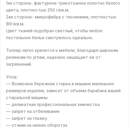
1ая сторона- фактурное трикотажное полотно белого
цвета, плотностью 250 г/кв.м.
2ая сторона- микрофибра с тиснением, плотностью
80г/кв.м.
Цвет тканей подобран светлый, чтобы любое
постельное белье смотрелось идеально.
Топпер легко крепится к мебели, благодаря широким
резинкам по углам, надежно защищает ее от
загрязнений.
Уход:
— Возможна бережная стирка в машине маленьких
размеров изделия, зависит от объема барабана вашей
стиральной машины
— деликатная профессиональная химчистка
— запрет на отбеливание
— запрет на глажку
— отжим на низких оборотах