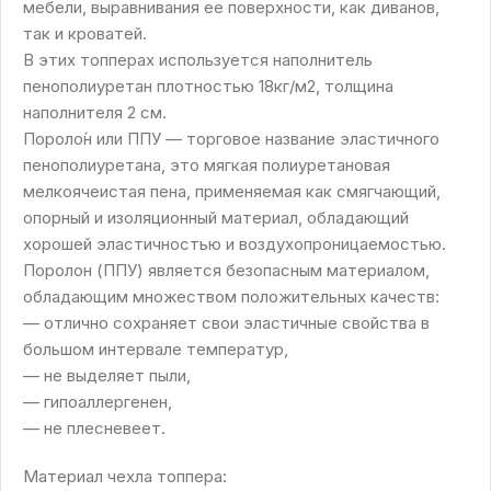
мебели, выравнивания ее поверхности, как диванов,
так и кроватей.
В этих топперах используется наполнитель
пенополиуретан плотностью 18кг/м2, толщина
наполнителя 2 см.
Пороло́н или ППУ — торговое название эластичного
пенополиуретана, это мягкая полиуретановая
мелкоячеистая пена, применяемая как смягчающий,
опорный и изоляционный материал, обладающий
хорошей эластичностью и воздухопроницаемостью.
Поролон (ППУ) является безопасным материалом,
обладающим множеством положительных качеств:
— отлично сохраняет свои эластичные свойства в
большом интервале температур,
— не выделяет пыли,
— гипоаллергенен,
— не плесневеет.
Материал чехла топпера: