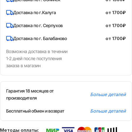
Доставка по г.Калуга
от 1700₽
Доставка по г. Серпухов
от 1700₽
Доставка по г. Балабаново
от 1700₽
Возможна доставка в течении
1-2 дней после поступления
заказа в магазин
Гарантия 18 месяцев от
Больше деталей
производителя
Бесплатный обмен и возврат
Больше деталей
Методы оплаты: