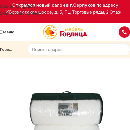
Открылся новый салон в г.Серпухов
по адресу
Skip to navigation
Борисовское шоссе, д. 5, ТЦ Торговые ряды, 2 Этаж
Skip to main content
Меню
Город
Главная
Матрасы
Текстиль