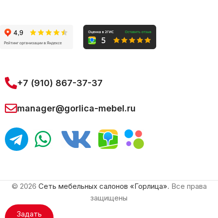
+7 (910) 867-37-37
manager@gorlica-mebel.ru
© 2026
Сеть мебельных салонов «Горлица»
. Все права
защищены
Задать