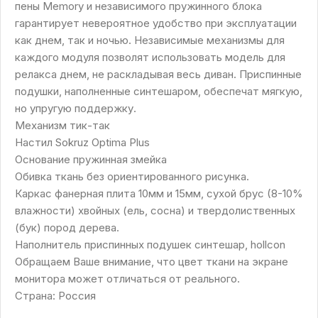
пены Memory и независимого пружинного блока
гарантирует невероятное удобство при эксплуатации
как днем, так и ночью. Независимые механизмы для
каждого модуля позволят использовать модель для
релакса днем, не раскладывая весь диван. Приспинные
подушки, наполненные синтешаром, обеспечат мягкую,
но упругую поддержку.
Механизм тик-так
Настил Sokruz Optima Plus
Основание пружинная змейка
Обивка ткань без ориентированного рисунка.
Каркас фанерная плита 10мм и 15мм, сухой брус (8-10%
влажности) хвойных (ель, сосна) и твердолиственных
(бук) пород дерева.
Наполнитель приспинных подушек синтешар, hollcon
Обращаем Ваше внимание, что цвет ткани на экране
монитора может отличаться от реального.
Страна: Россия