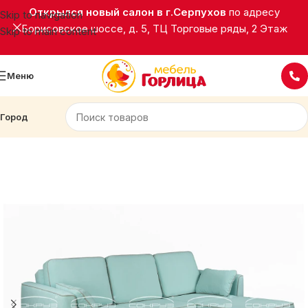
Открылся новый салон в г.Серпухов
по адресу
Skip to navigation
Борисовское шоссе, д. 5, ТЦ Торговые ряды, 2 Этаж
Skip to main content
Меню
Город
Главная
Мягкая мебель
Диваны угловые